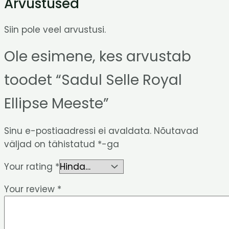
Arvustused
Siin pole veel arvustusi.
Ole esimene, kes arvustab
toodet “Sadul Selle Royal
Ellipse Meeste”
Sinu e-postiaadressi ei avaldata.
Nõutavad
väljad on tähistatud
*
-ga
Your rating
*
Your review
*