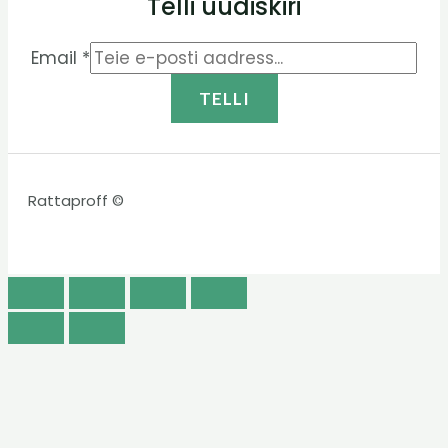
Telli uudiskiri
Email
*
TELLI
Rattaproff ©