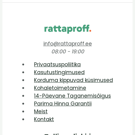
info@rattaproff.ee
08:00 - 19:00
Privaatsuspoliitika
Kasutustingimused
Korduma kippuvad küsimused
Kohaletoimetamine
14-Päevane Taganemisõigus
Parima Hinna Garantii
Meist
Kontakt