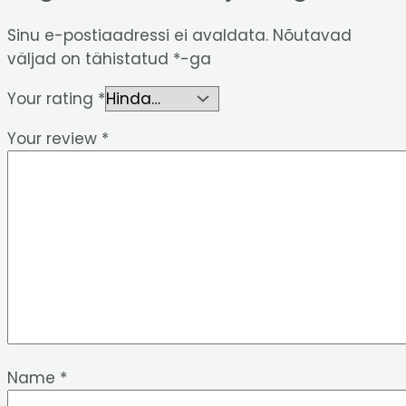
Sinu e-postiaadressi ei avaldata.
Nõutavad
väljad on tähistatud
*
-ga
Your rating
*
Your review
*
Name
*