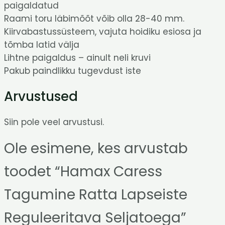
paigaldatud
Raami toru läbimõõt võib olla 28-40 mm.
Kiirvabastussüsteem, vajuta hoidiku esiosa ja
tõmba latid välja
Lihtne paigaldus – ainult neli kruvi
Pakub paindlikku tugevdust iste
Arvustused
Siin pole veel arvustusi.
Ole esimene, kes arvustab
toodet “Hamax Caress
Tagumine Ratta Lapseiste
Reguleeritava Seljatoega”