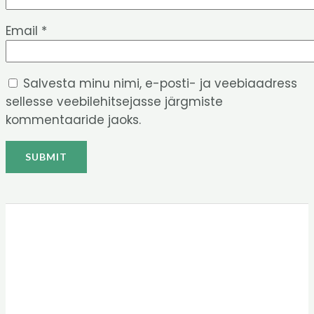
Email
*
Salvesta minu nimi, e-posti- ja veebiaadress
sellesse veebilehitsejasse järgmiste
kommentaaride jaoks.