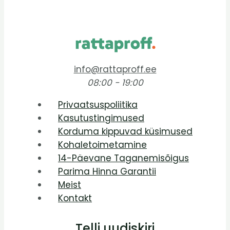
info@rattaproff.ee
08:00 - 19:00
Privaatsuspoliitika
Kasutustingimused
Korduma kippuvad küsimused
Kohaletoimetamine
14-Päevane Taganemisõigus
Parima Hinna Garantii
Meist
Kontakt
Telli uudiskiri