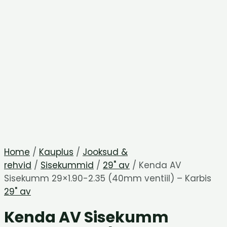
Home
/
Kauplus
/
Jooksud &
rehvid
/
Sisekummid
/
29" av
/ Kenda AV
Sisekumm 29×1.90-2.35 (40mm ventiil) – Karbis
29" av
Kenda AV Sisekumm