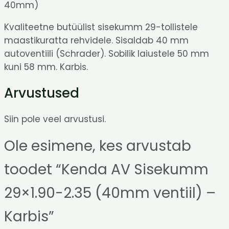
40mm)
Kvaliteetne butüülist sisekumm 29-tollistele
maastikuratta rehvidele. Sisaldab 40 mm
autoventiili (Schrader). Sobilik laiustele 50 mm
kuni 58 mm. Karbis.
Arvustused
Siin pole veel arvustusi.
Ole esimene, kes arvustab
toodet “Kenda AV Sisekumm
29×1.90-2.35 (40mm ventiil) –
Karbis”