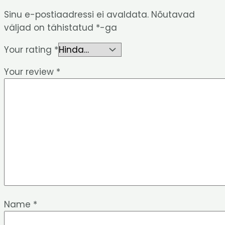
Sinu e-postiaadressi ei avaldata.
Nõutavad
väljad on tähistatud
*
-ga
Your rating
*
Your review
*
Name
*