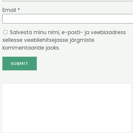
Email
*
Salvesta minu nimi, e-posti- ja veebiaadress
sellesse veebilehitsejasse järgmiste
kommentaaride jaoks.