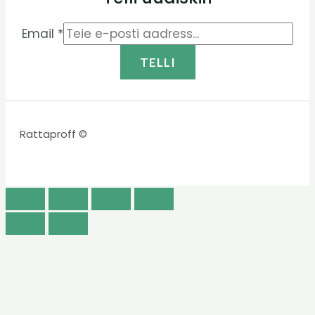
Email
*
TELLI
Rattaproff ©