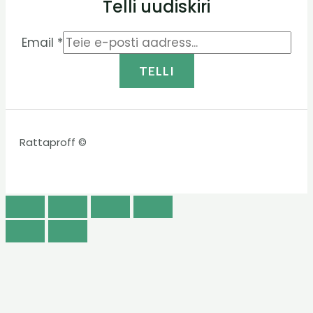
Telli uudiskiri
Email
*
TELLI
Rattaproff ©