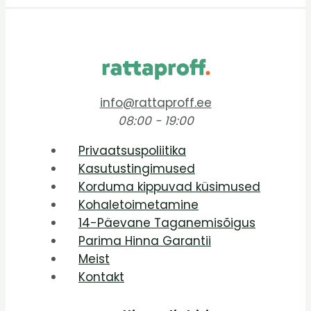
info@rattaproff.ee
08:00 - 19:00
Privaatsuspoliitika
Kasutustingimused
Korduma kippuvad küsimused
Kohaletoimetamine
14-Päevane Taganemisõigus
Parima Hinna Garantii
Meist
Kontakt