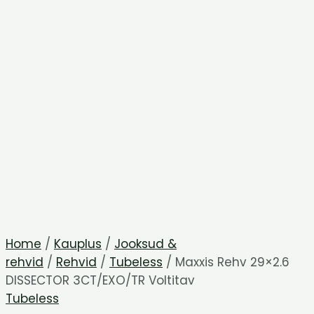
Home
/
Kauplus
/
Jooksud &
rehvid
/
Rehvid
/
Tubeless
/ Maxxis Rehv 29×2.6
DISSECTOR 3CT/EXO/TR Voltitav
Tubeless