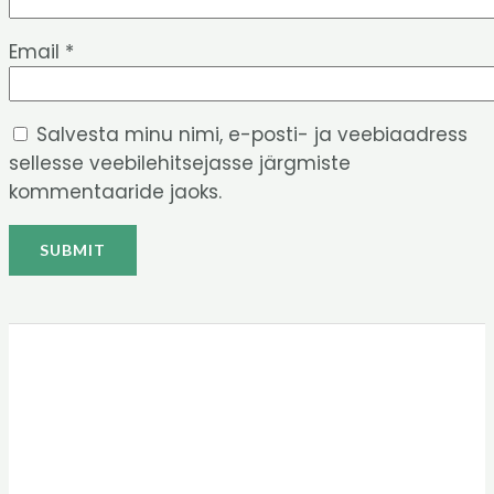
Email
*
Salvesta minu nimi, e-posti- ja veebiaadress
sellesse veebilehitsejasse järgmiste
kommentaaride jaoks.