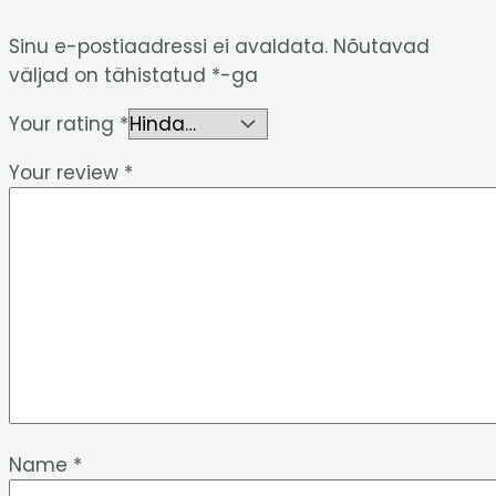
Sinu e-postiaadressi ei avaldata.
Nõutavad
väljad on tähistatud
*
-ga
Your rating
*
Your review
*
Name
*