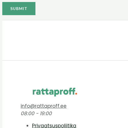
info@rattaproff.ee
08:00 - 19:00
Privaatsuspoliitika