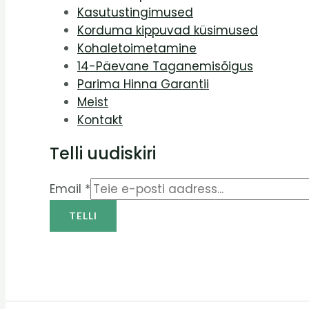
Kasutustingimused
Korduma kippuvad küsimused
Kohaletoimetamine
14-Päevane Taganemisõigus
Parima Hinna Garantii
Meist
Kontakt
Telli uudiskiri
Email
*
TELLI