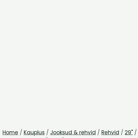
Home
/
Kauplus
/
Jooksud & rehvid
/
Rehvid
/
29"
/