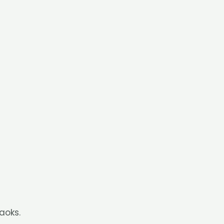
aoks.