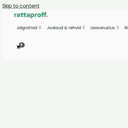
Skip to content
Jalgrattad
Jooksud & rehvid
Lisavarustus
R