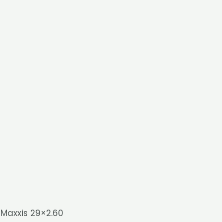
 Maxxis 29×2.60