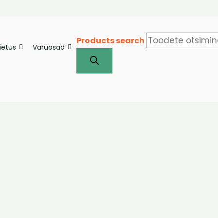
Products search
iietus
Varuosad