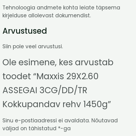
Tehnoloogia andmete kohta leiate täpsema
kirjelduse allolevast dokumendist.
Arvustused
Siin pole veel arvustusi.
Ole esimene, kes arvustab
toodet “Maxxis 29X2.60
ASSEGAI 3CG/DD/TR
Kokkupandav rehv 1450g”
Sinu e-postiaadressi ei avaldata.
Nõutavad
väljad on tähistatud
*
-ga