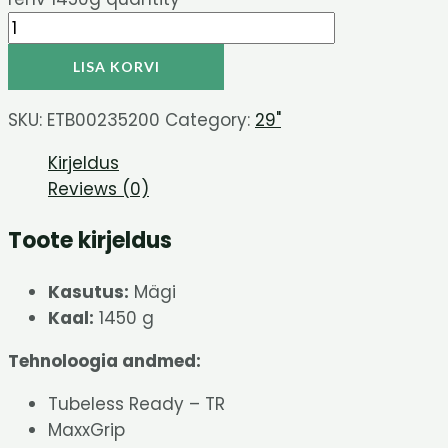
LISA KORVI
SKU:
ETB00235200
Category:
29"
Kirjeldus
Reviews (0)
Toote kirjeldus
Kasutus:
Mägi
Kaal:
1450 g
Tehnoloogia andmed:
Tubeless Ready – TR
MaxxGrip