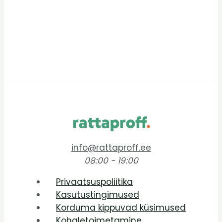
info@rattaproff.ee
08:00 - 19:00
Privaatsuspoliitika
Kasutustingimused
Korduma kippuvad küsimused
Kohaletoimetamine