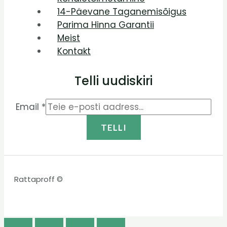
14-Päevane Taganemisõigus
Parima Hinna Garantii
Meist
Kontakt
Telli uudiskiri
Email
*
TELLI
Rattaproff ©